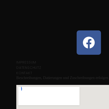
IMPRESSUM
DATENSCHUTZ
KONTAKT
Beschreibungen, Datierungen und Zuschreibungen erfolgen 