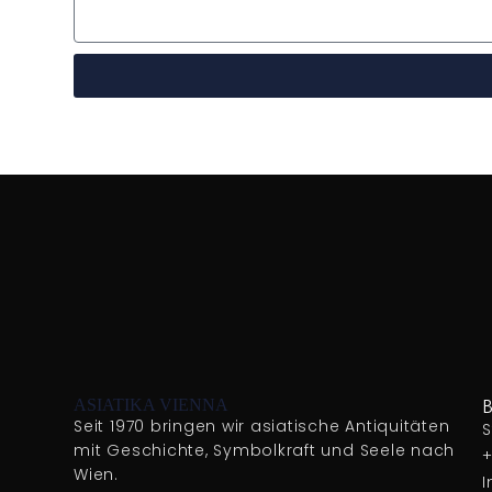
ASIATIKA VIENNA
Seit 1970 bringen wir asiatische Antiquitäten
S
mit Geschichte, Symbolkraft und Seele nach
+
Wien.