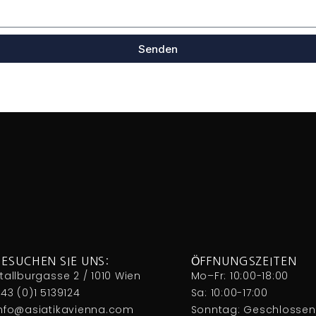
Senden
BESUCHEN SIE UNS:
ÖFFNUNGSZEITEN
tallburgasse 2 / 1010 Wien
Mo–Fr: 10:00-18:00
43 (0)1 5139124
Sa: 10:00-17:00
Info@asiatikavienna.com
Sonntag: Geschlossen