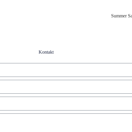
Summer Sa
Kontakt