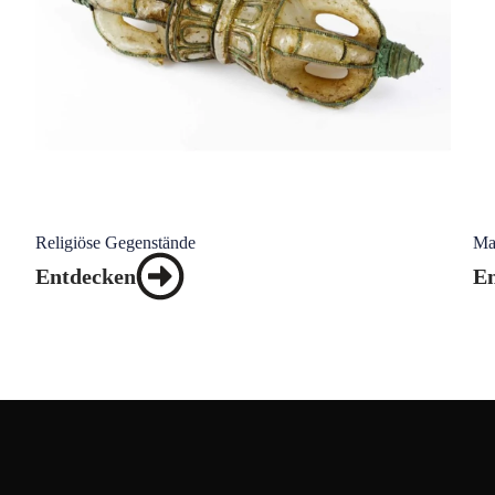
Religiöse Gegenstände
Ma
Entdecken
E