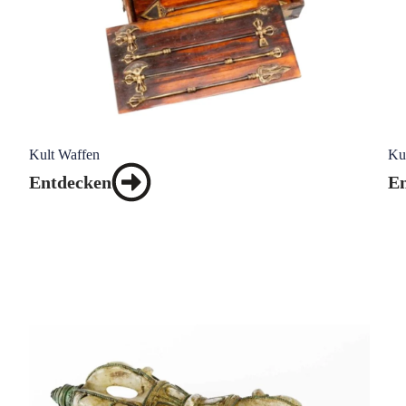
Kult Waffen
Ku
Entdecken
E