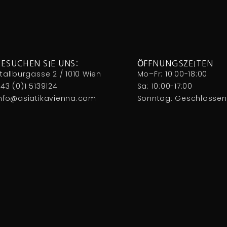
BESUCHEN SIE UNS:
ÖFFNUNGSZEITEN
tallburgasse 2 / 1010 Wien
Mo–Fr: 10:00-18:00
43 (0)1 5139124
Sa: 10:00-17:00
Info@asiatikavienna.com
Sonntag: Geschlossen