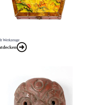
lt Werkzeuge
ntdecken