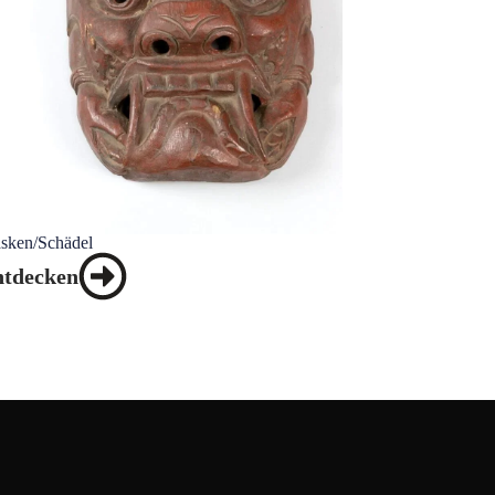
sken/Schädel
ntdecken