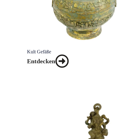
Kult Gefäße
Entdecken