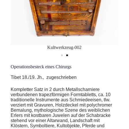
Kultwerkzeug-002
Operationsbesteck eines Chirurgs
Tibet 18./19. Jh., zugeschrieben
Kompletter Satz in 2 durch Metallscharniere
verbundenen trapezförmigen Formtabletts, ca. 10
traditionelle Instrumente aus Schmiedeeisen, tlw.
verziert mit Gravuren, Holzdeckel mit polychromer
Bemalung, mythologische Szene des weiblichen
Erlers mit kostbaren Juwelen auf der Schabracke
stehend vor einer Altarwand, Landschaft mit
Klöstern, Symboltiere, Kultobjekte, Pferde und