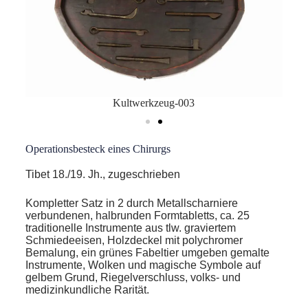
Kultwerkzeug-003
Operationsbesteck eines Chirurgs
Tibet 18./19. Jh., zugeschrieben
Kompletter Satz in 2 durch Metallscharniere
verbundenen, halbrunden Formtabletts, ca. 25
traditionelle Instrumente aus tlw. graviertem
Schmiedeeisen, Holzdeckel mit polychromer
Bemalung, ein grünes Fabeltier umgeben gemalte
Instrumente, Wolken und magische Symbole auf
gelbem Grund, Riegelverschluss, volks- und
medizinkundliche Rarität.