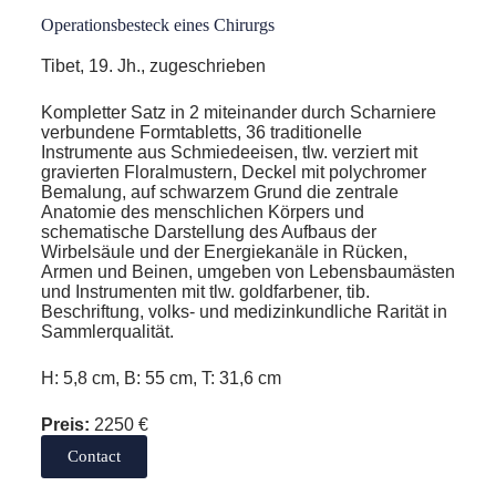
Operationsbesteck eines Chirurgs
Tibet, 19. Jh., zugeschrieben
Kompletter Satz in 2 miteinander durch Scharniere
verbundene Formtabletts, 36 traditionelle
Instrumente aus Schmiedeeisen, tlw. verziert mit
gravierten Floralmustern, Deckel mit polychromer
Bemalung, auf schwarzem Grund die zentrale
Anatomie des menschlichen Körpers und
schematische Darstellung des Aufbaus der
Wirbelsäule und der Energiekanäle in Rücken,
Armen und Beinen, umgeben von Lebensbaumästen
und Instrumenten mit tlw. goldfarbener, tib.
Beschriftung, volks- und medizinkundliche Rarität in
Sammlerqualität.
H: 5,8 cm, B: 55 cm, T: 31,6 cm
Preis:
2250 €
Contact