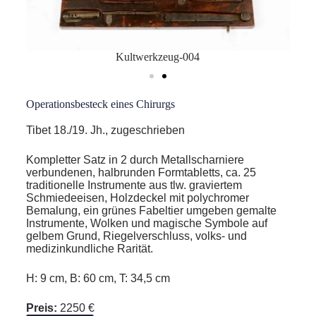
Kultwerkzeug-004
Operationsbesteck eines Chirurgs
Tibet
18./19. Jh., zugeschrieben
Kompletter Satz in 2 durch Metallscharniere
verbundenen, halbrunden Formtabletts, ca. 25
traditionelle Instrumente aus tlw. graviertem
Schmiedeeisen, Holzdeckel mit polychromer
Bemalung, ein grünes Fabeltier umgeben gemalte
Instrumente, Wolken und magische Symbole auf
gelbem Grund, Riegelverschluss, volks- und
medizinkundliche Rarität.
H: 9 cm, B: 60 cm, T: 34,5 cm
Preis:
2250 €