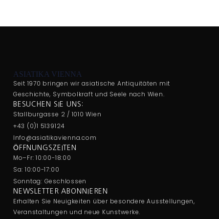
ASIATIKA VIENNA
Seit 1970 bringen wir asiatische Antiquitäten mit
Geschichte, Symbolkraft und Seele nach Wien.
BESUCHEN SIE UNS:
Stallburgasse 2 / 1010 Wien
+43 (0)1 5139124
Info@asiatikavienna.com
ÖFFNUNGSZEITEN
Mo–Fr: 10:00-18:00
Sa: 10:00-17:00
Sonntag: Geschlossen
NEWSLETTER ABONNIEREN
Erhalten Sie Neuigkeiten über besondere Ausstellungen,
Veranstaltungen und neue Kunstwerke.