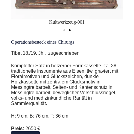
Kultwerkzeug-001
Operationsbesteck eines Chirurgs
Tibet 18./19. Jh., zugeschrieben
Kompletter Satz in hölzerner Formkassette, ca. 38
traditionelle Instrumente aus Eisen, tlw. graviert mit
Floralmotiven und Glückszeichen, dunkle
Holzkassette mit zentralem Glücksmotiv in
Messingtreibarbeit, Seiten- und Kantenschutz in
Messingtreibarbeit, beweglicher Verschlussriegel,
volks- und medizinkundliche Rarität in
Sammlerqualität.
H: 9 cm, B: 76 cm, T: 36 cm
Preis:
2650 €