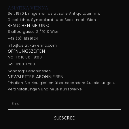
ASIATIKA VIENNA
Seit 1970 bringen wir asiatische Antiquitäten mit
Geschichte, Symbolkraft und Seele nach Wien.
BESUCHEN SIE UNS:
Stallburgasse 2 / 1010 Wien
+43 (0)1 5139124
Info@asiatikavienna.com
ÖFFNUNGSZEITEN
Mo–Fr: 10:00-18:00
Sa: 10:00-17:00
Sonntag: Geschlossen
NEWSLETTER ABONNIEREN
Erhalten Sie Neuigkeiten über besondere Ausstellungen,
Veranstaltungen und neue Kunstwerke.
SUBSCRIBE