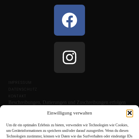
IMPRESSUM
DATENSCHUTZ
KONTAKT
Beschreibungen, Datierungen und Zuschreibungen erfolgen
nach bestem Wissen und aktuellem fachlichen Kenntnisstand.
Einwilligung verwalten
Um dir ein optimales Erlebnis zu bieten, verwenden wir Technologien wie Cookies,
um Geräteinformationen zu speichern und/oder darauf zuzugreifen. Wenn du diesen
Technologien zustimmst, können wir Daten wie das Surfverhalten oder eindeutige IDs