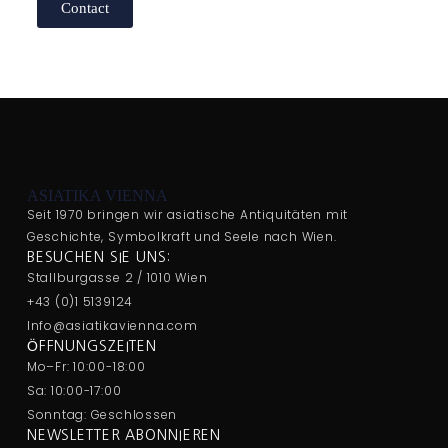
Contact
ASIATIKA VIENNA
Seit 1970 bringen wir asiatische Antiquitäten mit
Geschichte, Symbolkraft und Seele nach Wien.
BESUCHEN SIE UNS:
Stallburgasse 2 / 1010 Wien
+43 (0)1 5139124
Info@asiatikavienna.com
ÖFFNUNGSZEITEN
Mo–Fr: 10:00-18:00
Sa: 10:00-17:00
Sonntag: Geschlossen
NEWSLETTER ABONNIEREN