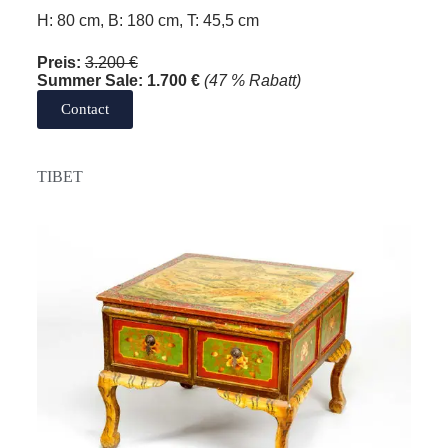
H: 80 cm, B: 180 cm, T: 45,5 cm
Preis:
3.200 €
Summer Sale:
1.700 €
(47 % Rabatt)
Contact
TIBET