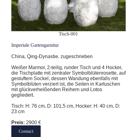
Tisch-001
Imperiale Gartengarnitur
China, Qing-Dynastie. zugeschrieben
Weißer Marmor, 2-teilig, runder Tisch und 4 Hocker,
die Tischplatte mit zentraler Symbolblütenrosette, auf
gestuftem Sockel, dessen Wandung ebenfalls mit
Symbolblüten verziert ist, die Seiten in Kartuschen
mit glückverheißenden Reihern und Lotos
gegliedert.
Tisch: H: 76 cm, D: 101,5 cm, Hocker: H: 40 cm, D:
23 cm
Preis:
2900 €
Contact