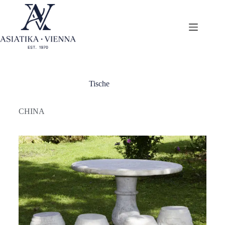
Tische
CHINA