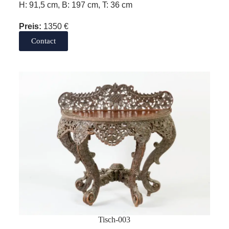
H: 91,5 cm, B: 197 cm, T: 36 cm
Preis:
1350 €
Contact
Tisch-003