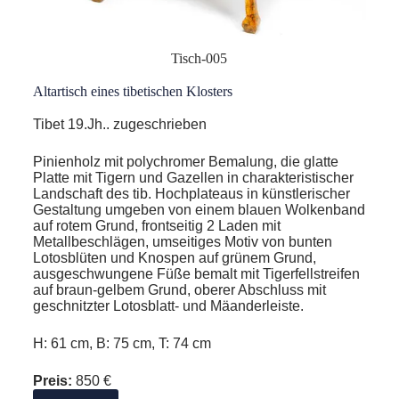
Tisch-005
Altartisch eines tibetischen Klosters
Tibet 19.Jh.. zugeschrieben
Pinienholz mit polychromer Bemalung, die glatte
Platte mit Tigern und Gazellen in charakteristischer
Landschaft des tib. Hochplateaus in künstlerischer
Gestaltung umgeben von einem blauen Wolkenband
auf rotem Grund, frontseitig 2 Laden mit
Metallbeschlägen, umseitiges Motiv von bunten
Lotosblüten und Knospen auf grünem Grund,
ausgeschwungene Füße bemalt mit Tigerfellstreifen
auf braun-gelbem Grund, oberer Abschluss mit
geschnitzter Lotosblatt- und Mäanderleiste.
H: 61 cm, B: 75 cm, T: 74 cm
Preis:
850 €